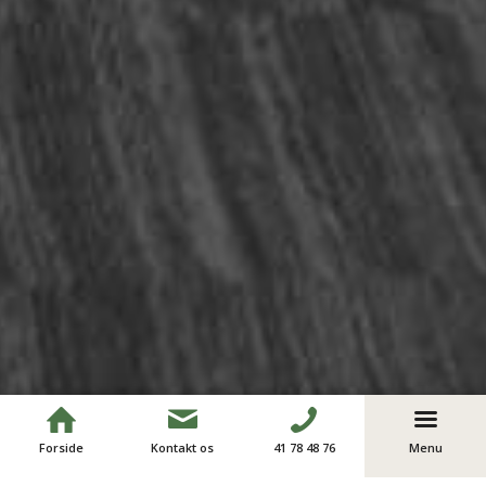
Forside
Kontakt os
41 78 48 76
Menu