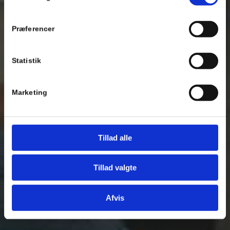
Se Cookie & Privatlivspolitik
her
Præferencer
Statistik
Marketing
Tillad alle
Tillad valgte
Afvis