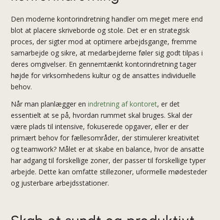
Den moderne kontorindretning handler om meget mere end
blot at placere skriveborde og stole. Det er en strategisk
proces, der sigter mod at optimere arbejdsgange, fremme
samarbejde og sikre, at medarbejderne føler sig godt tilpas i
deres omgivelser. En gennemtænkt
kontorindretning
tager
højde for virksomhedens kultur og de ansattes individuelle
behov.
Når man planlægger en
indretning af kontoret
, er det
essentielt at se på, hvordan rummet skal bruges. Skal der
være plads til intensive, fokuserede opgaver, eller er der
primært behov for fællesområder, der stimulerer kreativitet
og teamwork? Målet er at skabe en balance, hvor de ansatte
har adgang til forskellige zoner, der passer til forskellige typer
arbejde. Dette kan omfatte stillezoner, uformelle mødesteder
og justerbare arbejdsstationer.