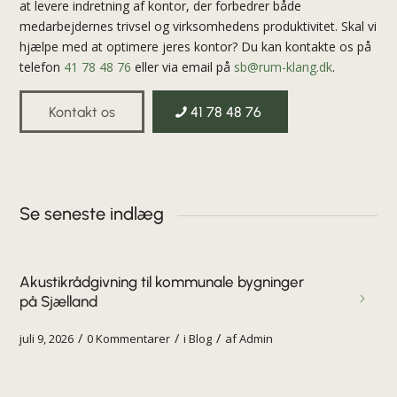
at levere indretning af kontor, der forbedrer både
medarbejdernes trivsel og virksomhedens produktivitet. Skal vi
hjælpe med at optimere jeres kontor? Du kan kontakte os på
telefon
41 78 48 76
eller via email på
sb@rum-klang.dk
.
Kontakt os
41 78 48 76
Se seneste indlæg
Akustikrådgivning til kommunale bygninger
på Sjælland
/
/
/
juli 9, 2026
0 Kommentarer
i
Blog
af
Admin