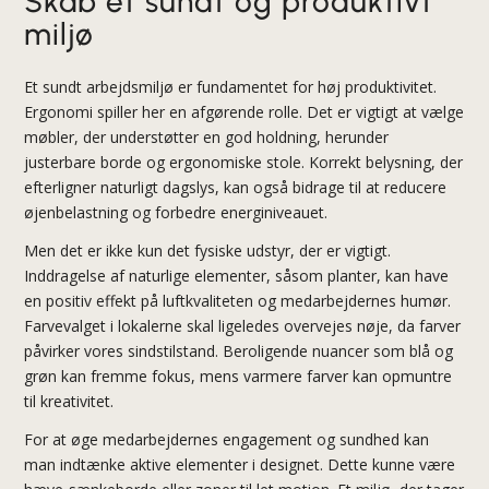
Skab et sundt og produktivt
miljø
Et sundt arbejdsmiljø er fundamentet for høj produktivitet.
Ergonomi spiller her en afgørende rolle. Det er vigtigt at vælge
møbler, der understøtter en god holdning, herunder
justerbare borde og ergonomiske stole. Korrekt belysning, der
efterligner naturligt dagslys, kan også bidrage til at reducere
øjenbelastning og forbedre energiniveauet.
Men det er ikke kun det fysiske udstyr, der er vigtigt.
Inddragelse af naturlige elementer, såsom planter, kan have
en positiv effekt på luftkvaliteten og medarbejdernes humør.
Farvevalget i lokalerne skal ligeledes overvejes nøje, da farver
påvirker vores sindstilstand. Beroligende nuancer som blå og
grøn kan fremme fokus, mens varmere farver kan opmuntre
til kreativitet.
For at øge medarbejdernes engagement og sundhed kan
man indtænke aktive elementer i designet. Dette kunne være