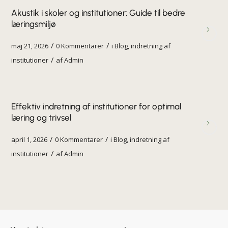
Akustik i skoler og institutioner: Guide til bedre
læringsmiljø
/
/
maj 21, 2026
0 Kommentarer
i
Blog
,
indretning af
/
institutioner
af
Admin
Effektiv indretning af institutioner for optimal
læring og trivsel
/
/
april 1, 2026
0 Kommentarer
i
Blog
,
indretning af
/
institutioner
af
Admin